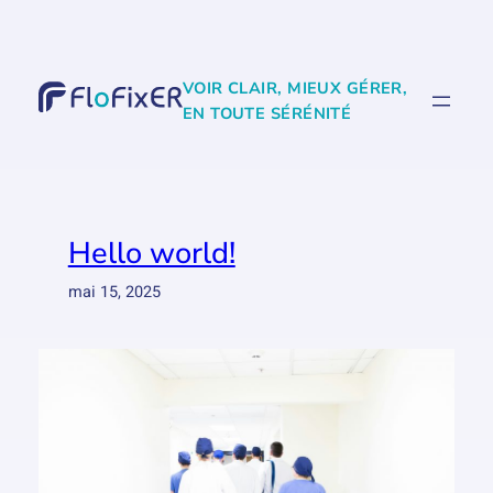
Aller
au
contenu
VOIR CLAIR, MIEUX GÉRER,
EN TOUTE SÉRÉNITÉ
Hello world!
mai 15, 2025